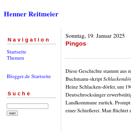
Henner Reitmeier
Sonntag, 19. Januar 2025
Navigation
Pingos
Startseite
Themen
Diese Geschichte stammt aus m
Blogger.de Startseite
Buchmanu-skript
Schlackendör
Heinz Schlacken-dörfer, um 196
Suche
Deutschrocksänger erwerbstätig,
Landkommune zurück. Prompt k
einer Schießerei. Man flüchtet 