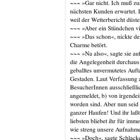
~~~ »Gar nicht. Ich muß zu
nächsten Kunden erwartet. I
weil der Wetterbericht düster
~~~ »Aber ein Stündchen viel
~~~ »Das schon«, nickte de
Charme betört.
~~~ »Na also«, sagte sie au
die Angelegenheit durchaus 
geballtes unvermutetes Auft
Gestaden. Laut Verfassung 
BesucherInnen ausschließli
angemeldet, b) von irgende
worden sind. Aber nun seid 
ganzer Haufen! Und ihr laß
liebsten bliebet ihr für imme
wie streng unsere Aufnahm
~~~ »Doch«, sagte Schlacke