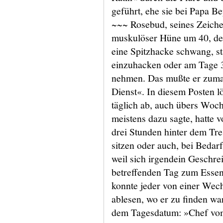
geführt, ehe sie bei Papa B
~~~ Rosebud, seines Zeichen
muskulöser Hüne um 40, der
eine Spitzhacke schwang, st
einzuhacken oder am Tage 3
nehmen. Das mußte er zumal
Dienst«. In diesem Posten lö
täglich ab, auch übers Wo
meistens dazu sagte, hatte v
drei Stunden hinter dem Tre
sitzen oder auch, bei Bedarf
weil sich irgendein Geschre
betreffenden Tag zum Essen
konnte jeder von einer Wec
ablesen, wo er zu finden war
dem Tagesdatum: »Chef vo