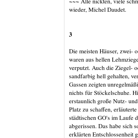
~~~ Alle nickten, viele schm
wieder, Michel Daudet.
3
Die meisten Häuser, zwei- o
waren aus hellen Lehmziegel
verputzt. Auch die Ziegel- 
sandfarbig hell gehalten, v
Gassen zeigten unregelmäßig
nichts für Stöckelschuhe. H
erstaunlich große Nutz- un
Platz zu schaffen, erläuterte
städtischen GO's im Laufe 
abgerissen. Das habe sich s
erklärten Entschlossenheit 