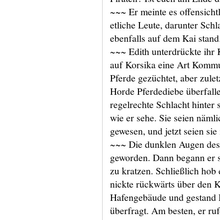
~~~ Er meinte es offensicht
etliche Leute, darunter Sch
ebenfalls auf dem Kai stand
~~~ Edith unterdrückte ihr K
auf Korsika eine Art Kommu
Pferde gezüchtet, aber zulet
Horde Pferdediebe überfalle
regelrechte Schlacht hinter 
wie er sehe. Sie seien nämli
gewesen, und jetzt seien si
~~~ Die dunklen Augen des 
geworden. Dann begann er s
zu kratzen. Schließlich hob 
nickte rückwärts über den K
Hafengebäude und gestand Ed
überfragt. Am besten, er ruf