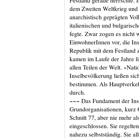
Festland gerade herrschte. 
dem Zweiten Weltkrieg und
anarchistisch geprägten Volk
italienischen und bulgarisc
fegte. Zwar zogen es nicht 
EinwohnerInnen vor, die In
Republik mit dem Festland 
kamen im Laufe der Jahre li
allen Teilen der Welt. »Nati
Inselbevölkerung ließen si
bestimmen. Als Hauptverkeh
durch.
~~~ Das Fundament der Inse
Grundorganisationen, kurz 
Schnitt 77, aber nie mehr a
eingeschlossen. Sie regelte
nahezu selbstständig. Sie al