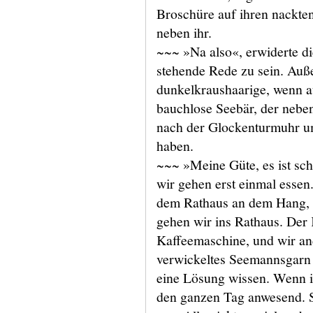
Broschüre auf ihren nackte
neben ihr.
~~~ »Na also«, erwiderte die
stehende Rede zu sein. Auße
dunkelkraushaarige, wenn a
bauchlose Seebär, der neben 
nach der Glockenturmuhr u
haben.
~~~ »Meine Güte, es ist scho
wir gehen erst einmal essen
dem Rathaus an dem Hang, 
gehen wir ins Rathaus. Der 
Kaffeemaschine, und wir an
verwickeltes Seemannsgarn
eine Lösung wissen. Wenn ich
den ganzen Tag anwesend. S