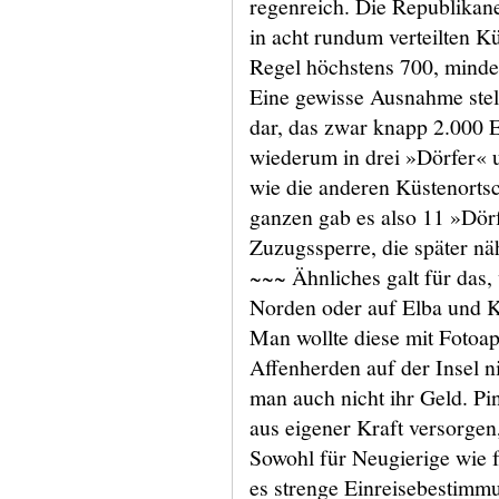
regenreich. Die Republikan
in acht rundum verteilten Kü
Regel höchstens 700, minde
Eine gewisse Ausnahme stel
dar, das zwar knapp 2.000 
wiederum in drei »Dörfer« un
wie die anderen Küstenortsc
ganzen gab es also 11 »Dör
Zuzugssperre, die später nä
~~~ Ähnliches galt für das
Norden oder auf Elba und K
Man wollte diese mit Fotoa
Affenherden auf der Insel ni
man auch nicht ihr Geld. Pi
aus eigener Kraft versorgen
Sowohl für Neugierige wie fü
es strenge Einreisebestimm