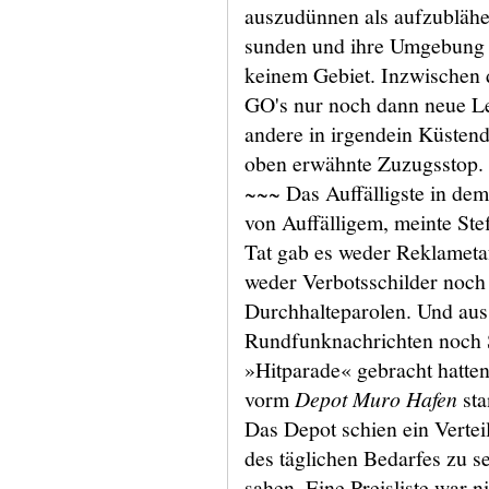
auszudünnen als aufzublähe
sunden und ihre Umgebung 
keinem Gebiet. Inzwischen d
GO's nur noch dann neue L
andere in irgendein Küstend
oben erwähnte Zuzugsstop.
~~~ Das Auffälligste in dem
von Auffälligem, meinte Stef
Tat gab es weder Reklameta
weder Verbotsschilder noch
Durchhalteparolen. Und au
Rundfunknachrichten noch Sc
»Hitparade« gebracht hatten.
vorm
Depot Muro Hafen
sta
Das Depot schien ein Verteil
des täglichen Bedarfes zu se
sahen. Eine Preisliste war 