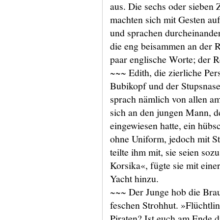
aus. Die sechs oder sieben
machten sich mit Gesten au
und sprachen durcheinander.
die eng beisammen an der R
paar englische Worte; der R
~~~ Edith, die zierliche Pe
Bubikopf und der Stupsnase,
sprach nämlich von allen am
sich an den jungen Mann, d
eingewiesen hatte, ein hübs
ohne Uniform, jedoch mit St
teilte ihm mit, sie seien so
Korsika«, fügte sie mit ei
Yacht hinzu.
~~~ Der Junge hob die Brau
feschen Strohhut. »Flüchtli
Piraten? Ist euch am Ende di