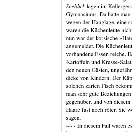
Seeblick
lagen im Kellerges
Gymnasiums. Da hatte man e
wegen der Hanglage, eine s
waren die Küchenleute nich
nun war der korsische »Hau
angemeldet. Die Küchenleut
vorhandene Essen reiche. E
Kartoffeln und Kresse-Salat
den neuen Gästen, ungefähr
dicke von Kindern. Der Käpt
solchen zarten Fisch bekom
man sehr gute Beziehungen 
gegenüber, und von diesem
Haare fast noch röter. Sie 
sagen.
~~~ In diesem Fall waren es 