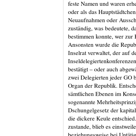
feste Namen und waren erheb
oder als das Hauptstädtchen
Neuaufnahmen oder Aussch
zuständig, was bedeutete, 
bestimmen konnte, wer zur 
Ansonsten wurde die Repub
Inselrat verwaltet, der auf 
Inseldelegiertenkonferenzen
bestätigt – oder auch abgew
zwei Delegierten jeder GO b
Organ der Republik. Entsc
sämtlichen Ebenen im Konse
sogenannte Mehrheitsprinzip
Dschungelgesetz der kapitali
die dickere Keule entschied
zustande, blieb es einstweil
beziehungsweise bei Untätigk