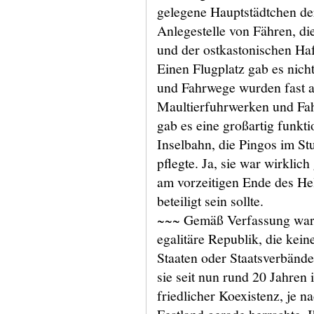
gelegene Hauptstädtchen de
Anlegestelle von Fähren, d
und der ostkastonischen Haf
Einen Flugplatz gab es nich
und Fahrwege wurden fast a
Maultierfuhrwerken und Fah
gab es eine großartig funkti
Inselbahn, die Pingos im S
pflegte. Ja, sie war wirklich
am vorzeitigen Ende des He
beteiligt sein sollte.
~~~ Gemäß Verfassung war 
egalitäre Republik, die kei
Staaten oder Staatsverbände
sie seit nun rund 20 Jahren 
friedlicher Koexistenz, je 