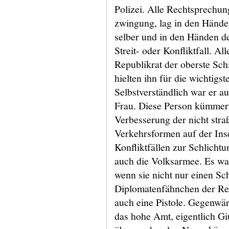
Polizei. Alle Rechtsprechun
zwingung, lag in den Hände
selber und in den Händen de
Streit- oder Konfliktfall. A
Republikrat der oberste Schi
hielten ihn für die wichtigs
Selbstverständlich war er au
Frau. Diese Person kümmert
Verbesserung der nicht str
Verkehrsformen auf der Ins
Konfliktfällen zur Schlicht
auch die Volksarmee. Es war
wenn sie nicht nur einen Sch
Diplomatenfähnchen der Rep
auch eine Pistole. Gegenwä
das hohe Amt, eigentlich G