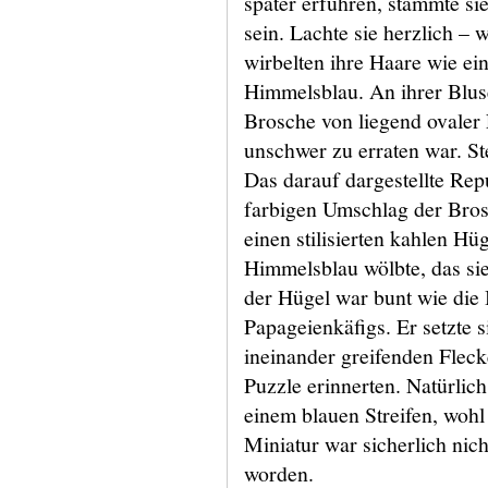
später erfuhren, stammte si
sein. Lachte sie herzlich – 
wirbelten ihre Haare wie e
Himmelsblau. An ihrer Bluse
Brosche von liegend ovaler
unschwer zu erraten war. Ste
Das darauf dargestellte Re
farbigen Umschlag der Bros
einen stilisierten kahlen Hü
Himmelsblau wölbte, das sie
der Hügel war bunt wie die 
Papageienkäfigs. Er setzte s
ineinander greifenden Flec
Puzzle erinnerten. Natürli
einem blauen Streifen, wohl 
Miniatur war sicherlich nich
worden.