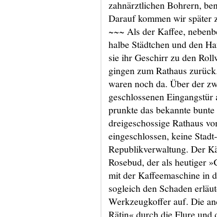
zahnärztlichen Bohrern, ben
Darauf kommen wir später 
~~~ Als der Kaffee, nebenbe
halbe Städtchen und den Ha
sie ihr Geschirr zu den Ro
gingen zum Rathaus zurück
waren noch da. Über der zwe
geschlossenen Eingangstür
prunkte das bekannte bunte
dreigeschossige Rathaus vo
eingeschlossen, keine Stadt-
Republikverwaltung. Der Kä
Rosebud, der als heutiger 
mit der Kaffeemaschine in d
sogleich den Schaden erläut
Werkzeugkoffer auf. Die an
Rätin« durch die Flure und 