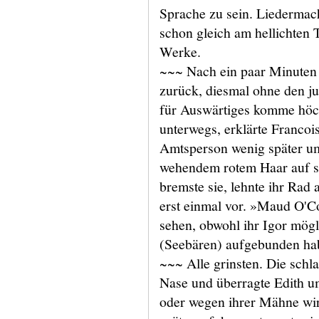
Sprache zu sein. Liedermac
schon gleich am hellichten
Werke.
~~~ Nach ein paar Minuten
zurück, diesmal ohne den j
für Auswärtiges komme höchs
unterwegs, erklärte Francois
Amtsperson wenig später um
wehendem rotem Haar auf sie
bremste sie, lehnte ihr Rad a
erst einmal vor. »Maud O'
sehen, obwohl ihr Igor mög
(Seebären) aufgebunden ha
~~~ Alle grinsten. Die schla
Nase und überragte Edith u
oder wegen ihrer Mähne wirk