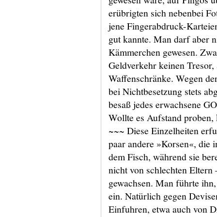
erübrigten sich nebenbei Fo
jene Fingerabdruck-Karteien
gut kannte. Man darf aber n
Kämmerchen gewesen. Zwar
Geldverkehr keinen Tresor,
Waffenschränke. Wegen de
bei Nichtbesetzung stets ab
besaß jedes erwachsene GO-
Wollte es Aufstand proben, 
~~~ Diese Einzelheiten erf
paar andere »Korsen«, die 
dem Fisch, während sie bere
nicht von schlechten Eltern 
gewachsen. Man führte ihn,
ein. Natürlich gegen Devise
Einfuhren, etwa auch von 