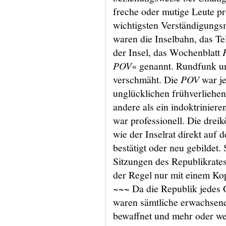
freche oder mutige Leute p
wichtigsten Verständigungs
waren die Inselbahn, das Te
der Insel, das Wochenblatt
POV
« genannt. Rundfunk u
verschmäht. Die
POV
war je
unglücklichen frühverliehe
andere als ein indoktriniere
war professionell. Die drei
wie der Inselrat direkt auf 
bestätigt oder neu gebildet.
Sitzungen des Republikrates
der Regel nur mit einem Ko
~~~ Da die Republik jedes 
waren sämtliche erwachsen
bewaffnet und mehr oder we