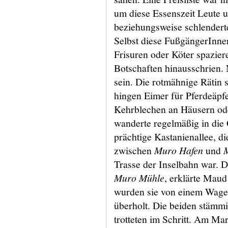
um diese Essenszeit Leute u
beziehungsweise schlenderte
Selbst diese FußgängerInnen
Frisuren oder Köter spazier
Botschaften hinausschrien. 
sein. Die rotmähnige Rätin 
hingen Eimer für Pferdeäpf
Kehrblechen an Häusern ode
wanderte regelmäßig in die 
prächtige Kastanienallee, di
zwischen
Muro Hafen
und
Trasse der Inselbahn war. D
Muro Mühle
, erklärte Mau
wurden sie von einem Wage
überholt. Die beiden stämm
trotteten im Schritt. Am Ma