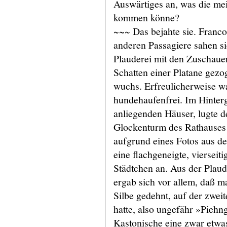
Auswärtiges an, was die mei
kommen könne?
~~~ Das bejahte sie. Franco
anderen Passagiere sahen si
Plauderei mit den Zuschauer
Schatten einer Platane gezo
wuchs. Erfreulicherweise w
hundehaufenfrei. Im Hinter
anliegenden Häuser, lugte d
Glockenturm des Rathauses 
aufgrund eines Fotos aus de
eine flachgeneigte, vierseiti
Städtchen an. Aus der Plau
ergab sich vor allem, daß m
Silbe gedehnt, auf der zwei
hatte, also ungefähr »Piehn
Kastonische eine zwar etwas