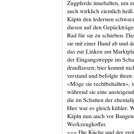
Zugpferde innehalten, um zu
auch wirklich ziemlich hei
Käptn den ledernen schwarz
diesen auf den Gepäckträger
Rad für sie zu schieben. Das
sie mit einer Hand ab und d
das zur Linken am Marktplat
der Eingangstreppe im Scha
drauflassen; hier kommt nic
verstand und befolgte ihren
»Möge sie rechtbehalten«, 
während sie eine ansteigen
die im Schatten der ehemal
Hier war es gleich kühler. 
Käptn nun auch vor Bangen 
Werkzeugkoffer.
~~~ Die Küche und der gr