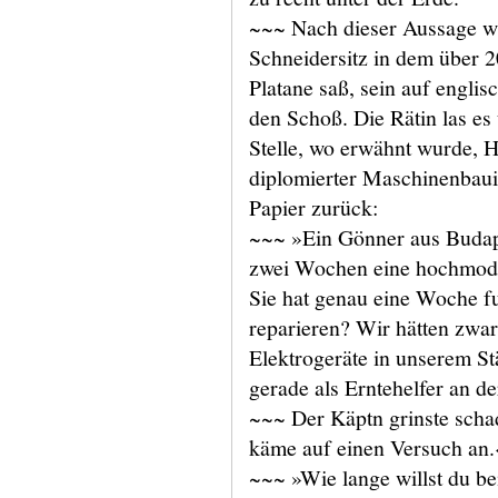
~~~ Nach dieser Aussage war
Schneidersitz in dem über 2
Platane saß, sein auf englis
den Schoß. Die Rätin las es
Stelle, wo erwähnt wurde, H
diplomierter Maschinenbauin
Papier zurück:
~~~ »Ein Gönner aus Budape
zwei Wochen eine hochmode
Sie hat genau eine Woche fu
reparieren? Wir hätten zwar 
Elektrogeräte in unserem Stä
gerade als Erntehelfer an d
~~~ Der Käptn grinste scha
käme auf einen Versuch an.
~~~ »Wie lange willst du be