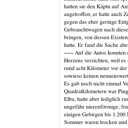
hatten sie den Käptn auf An
angetroffen; er hatte auch Ze
gegen das eher geringe Entge
Gebrauchtwagen nach dies
bringen, von dessen Existen
hatte. Er fand die Sache ab
~~~ Auf die Autos konnten 
Herzens verzichten, weil es 
rund acht Kilometer vor der
sowieso keinen nennenswert
Es gab noch nicht einmal Ve
Quadratkilometern war Pingo
Elba, hatte aber lediglich 
ungefähr nierenförmige, fr
einigen Gebirgen bis 1.200
Sommer waren trocken und 