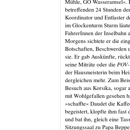
Mühle, GO Wasseramsel«. D
betreffenden 24 Stunden der
Koordinator und Entlaster de
im Glockenturm Sturm läute
FahrerInnen der Inselbahn 
Morgens sichtete er die ein
Botschaften, Beschwerden un
sie. Er gab Auskünfte, rückt
seine Miträte oder die
POV
-
der Hausmeisterin beim Hei
dergleichen mehr. Zum Beis
Besuch aus Korsika, sogar a
mit Wohlgefallen gesehen ha
»schaffte« Daudet die Kaff
begeistert, klopfte ihm fast
und bat ihn, gleich eine Tas
Sitzungssaal zu Papa Beppe