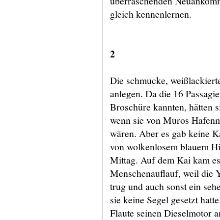
überraschenden Neuankömml
gleich kennenlernen.
2
Die schmucke, weißlackiert
anlegen. Da die 16 Passagie
Broschüre kannten, hätten 
wenn sie von Muros Hafen
wären. Aber es gab keine K
von wolkenlosem blauem Hi
Mittag. Auf dem Kai kam es 
Menschenauflauf, weil die 
trug und auch sonst ein seh
sie keine Segel gesetzt hatt
Flaute seinen Dieselmotor an