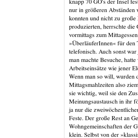
knapp 70 GO's der Insel fe
nur in größeren Abständen 
konnten und nicht zu große
produzierten, herrschte die 
vormittags zum Mittagessen
»ÜberläuferInnen« für den T
telefonisch. Auch sonst war
man machte Besuche, hatte
Arbeitseinsätze wie jener E
Wenn man so will, wurden 
Mittagsmahlzeiten also ziem
sie wichtig, weil sie den 
Meinungsaustausch in ihr f
ja nur die zweiwöchentliche
Feste. Der große Rest an Ges
Wohngemeinschaften der GO
klein. Selbst von der »klass