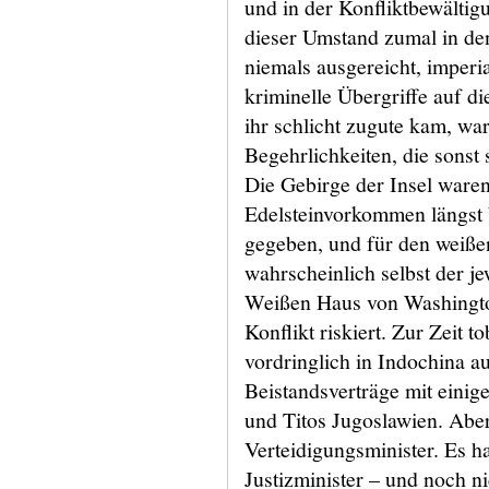
und in der Konfliktbewältig
dieser Umstand zumal in de
niemals ausgereicht, imperia
kriminelle Übergriffe auf d
ihr schlicht zugute kam, wa
Begehrlichkeiten, die sonst 
Die Gebirge der Insel waren
Edelsteinvorkommen längst b
gegeben, und für den weiße
wahrscheinlich selbst der 
Weißen Haus von Washington
Konflikt riskiert. Zur Zeit t
vordringlich in Indochina a
Beistandsverträge mit einige
und Titos Jugoslawien. Aber
Verteidigungsminister. Es h
Justizminister – und noch n