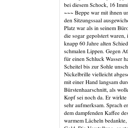
bei diesem Schock, 16 Immigr
~~~ Beppe war mit ihnen un
den Sitzungssaal ausgewiche
Platz war als in seinem Büro
die sogar gepolstert waren,
knapp 60 Jahre alten Schied
schmalen Lippen. Gegen At
für einen Schluck Wasser h
Scheitel bis zur Sohle unsc
Nickelbrille vielleicht abge
mit einer Hand langsam dur
Bürstenhaarschnitt, als woll
Kopf sei noch da. Er wirkte
sehr aufmerksam. Sprach er
dem dampfenden Kaffee des 
warmem Lächeln bedankte, n